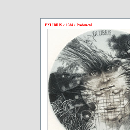
EXLIBRIS > 1984 > Probuzení