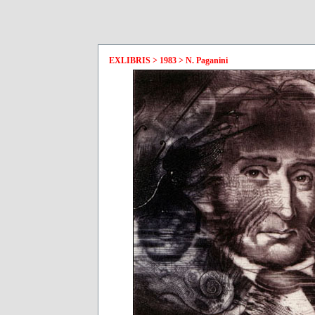
EXLIBRIS > 1983 > N. Paganini